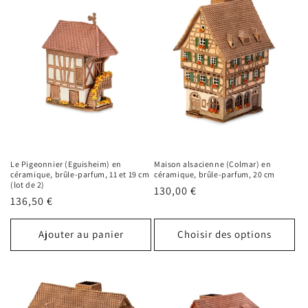
Le Pigeonnier (Eguisheim) en
Maison alsacienne (Colmar) en
céramique, brûle-parfum, 11 et 19 cm
céramique, brûle-parfum, 20 cm
(lot de 2)
Prix
130,00 €
Prix
136,50 €
habituel
habituel
Ajouter au panier
Choisir des options