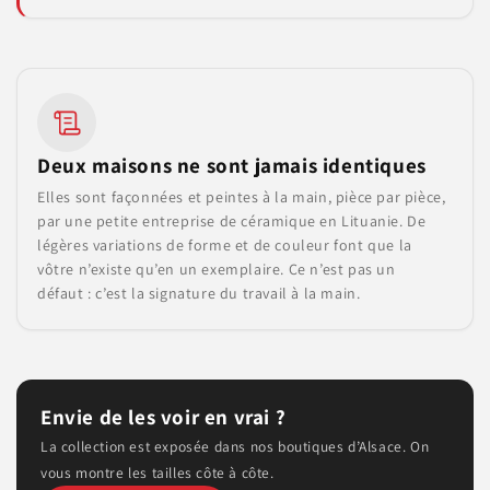
Deux maisons ne sont jamais identiques
Elles sont façonnées et peintes à la main, pièce par pièce,
par une petite entreprise de céramique en Lituanie. De
légères variations de forme et de couleur font que la
vôtre n’existe qu’en un exemplaire. Ce n’est pas un
défaut : c’est la signature du travail à la main.
Envie de les voir en vrai ?
La collection est exposée dans nos boutiques d’Alsace. On
vous montre les tailles côte à côte.