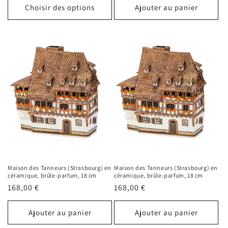
Choisir des options
Ajouter au panier
Maison des Tanneurs (Strasbourg) en
Maison des Tanneurs (Strasbourg) en
céramique, brûle-parfum, 18 cm
céramique, brûle-parfum, 18 cm
Prix
168,00 €
Prix
168,00 €
habituel
habituel
Ajouter au panier
Ajouter au panier